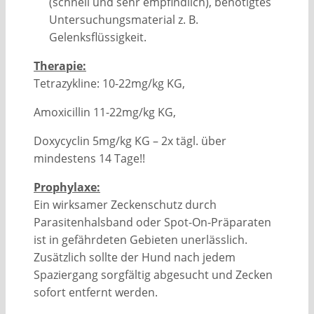
(schnell und sehr empfindlich), benötigtes
Untersuchungsmaterial z. B.
Gelenksflüssigkeit.
Therapie:
Tetrazykline: 10-22mg/kg KG,
Amoxicillin 11-22mg/kg KG,
Doxycyclin 5mg/kg KG – 2x tägl. über
mindestens 14 Tage!!
Prophylaxe:
Ein wirksamer Zeckenschutz durch
Parasitenhalsband oder Spot-On-Präparaten
ist in gefährdeten Gebieten unerlässlich.
Zusätzlich sollte der Hund nach jedem
Spaziergang sorgfältig abgesucht und Zecken
sofort entfernt werden.