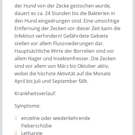
der Hund von der Zecke gestochen wurde,
dauert es ca. 24 Stunden bis die Bakterien in
den Hund eingedrungen sind. Eine umsichtige
Entfernung der Zecken vor dieser Zeit kann die
Infektion verhindern! Gefährdete Gebiete
stellen vor allem Flussniederungen dar.
Hauptsächliche Wirte der Borrelien sind vor
allem Nager und Insektenfresser. Die Zecken
sind vor allem von März bis Oktober aktiv,
wobei die höchste Aktivität auf die Monate
April bis Juli und September fällt.
Krankheitsverlauf:
Symptome:
einzelne oder wiederkehrende
Fieberschübe
Lethargie