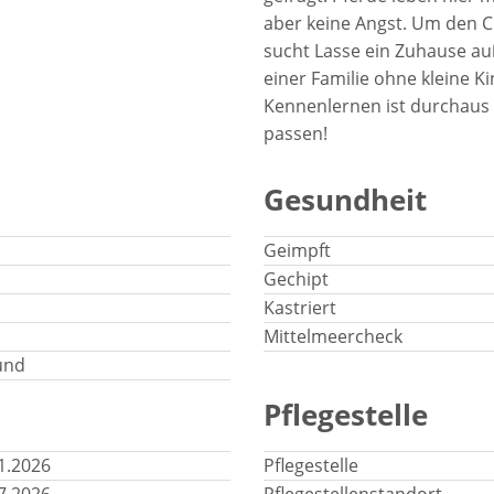
aber keine Angst. Um den C
sucht Lasse ein Zuhause au
einer Familie ohne kleine K
Kennenlernen ist durchaus e
passen!
Gesundheit
Geimpft
Gechipt
Kastriert
Mittelmeercheck
und
Pflegestelle
1.2026
Pflegestelle