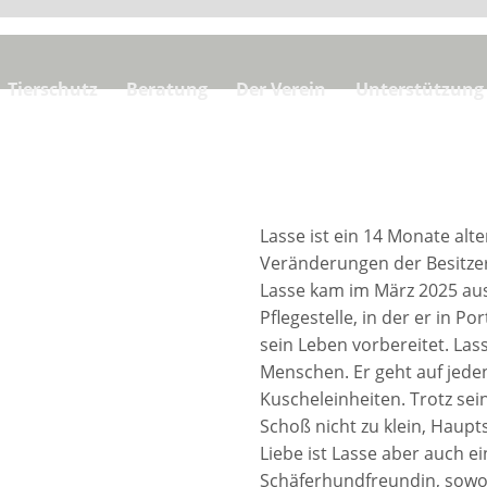
Tierschutz
Beratung
Der Verein
Unterstützung
Lasse ist ein 14 Monate alt
Veränderungen der Besitzer
Lasse kam im März 2025 aus
Pflegestelle, in der er in P
sein Leben vorbereitet. Las
Menschen. Er geht auf jeden
Kuscheleinheiten. Trotz sei
Schoß nicht zu klein, Haupt
Liebe ist Lasse aber auch ei
Schäferhundfreundin, sowohl