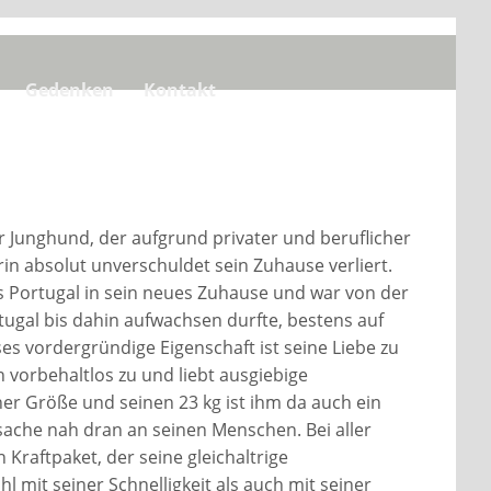
Gedenken
Kontakt
er Junghund, der aufgrund privater und beruflicher
in absolut unverschuldet sein Zuhause verliert.
 Portugal in sein neues Zuhause und war von der
ortugal bis dahin aufwachsen durfte, bestens auf
ses vordergründige Eigenschaft ist seine Liebe zu
 vorbehaltlos zu und liebt ausgiebige
ner Größe und seinen 23 kg ist ihm da auch ein
sache nah dran an seinen Menschen. Bei aller
n Kraftpaket, der seine gleichaltrige
 mit seiner Schnelligkeit als auch mit seiner