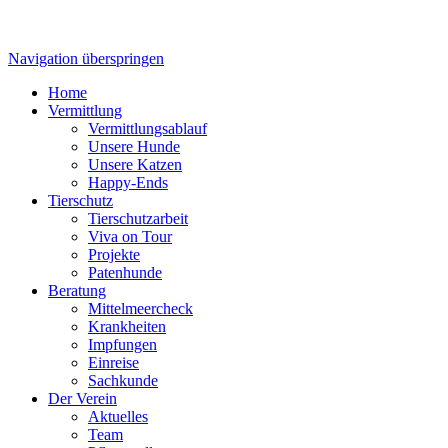
Navigation überspringen
Home
Vermittlung
Vermittlungsablauf
Unsere Hunde
Unsere Katzen
Happy-Ends
Tierschutz
Tierschutzarbeit
Viva on Tour
Projekte
Patenhunde
Beratung
Mittelmeercheck
Krankheiten
Impfungen
Einreise
Sachkunde
Der Verein
Aktuelles
Team